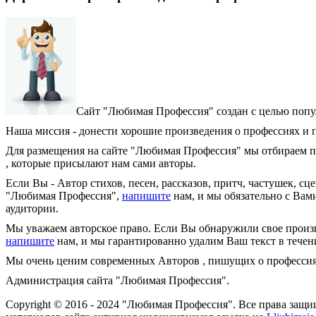
Сайт "Любимая Профессия" создан c целью попул
Наша миссия - донести хорошие произведения о профессиях и п
Для размещения на сайте "Любимая Профессия" мы отбираем пр
, которые присылают нам сами авторы.
Если Вы - Автор стихов, песен, рассказов, притч, частушек, с
"Любимая Профессия",
напишите
нам, и мы обязательно с Вами
аудитории.
Мы уважаем авторское право. Если Вы обнаружили свое произве
напишите
нам, и мы гарантированно удалим Ваш текст в течени
Мы очень ценим современных Авторов , пишущих о профессиях
Администрация сайта "Любимая Профессия".
Copyright © 2016 - 2024 "Любимая Профессия". Все права защ