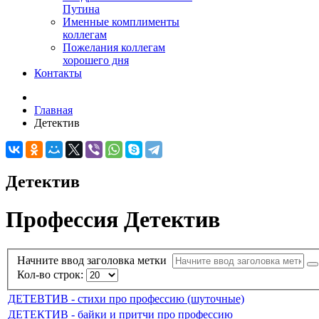
Путина
Именные комплименты
коллегам
Пожелания коллегам
хорошего дня
Контакты
Главная
Детектив
Детектив
Профессия Детектив
Начните ввод заголовка метки
Кол-во строк:
ДЕТЕВТИВ - стихи про профессию (шуточные)
ДЕТЕКТИВ - байки и притчи про профессию