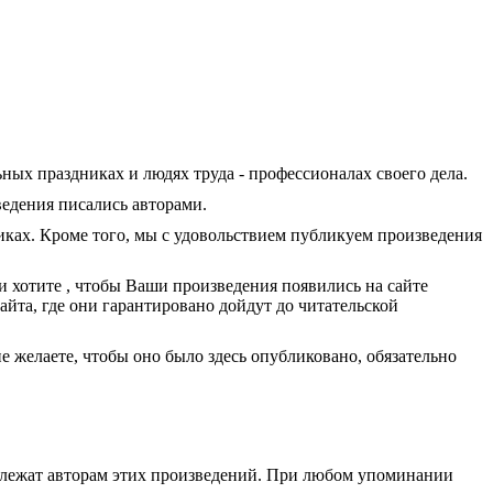
ых праздниках и людях труда - профессионалах своего дела.
ведения писались авторами.
ках. Кроме того, мы с удовольствием публикуем произведения
 и хотите , чтобы Ваши произведения появились на сайте
айта, где они гарантировано дойдут до читательской
е желаете, чтобы оно было здесь опубликовано, обязательно
адлежат авторам этих произведений. При любом упоминании