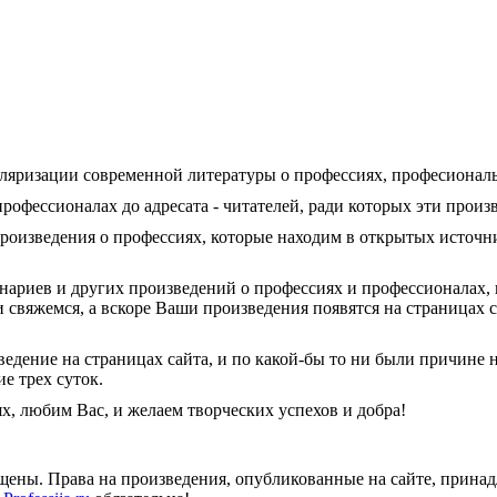
яризации современной литературы о профессиях, професиональн
рофессионалах до адресата - читателей, ради которых эти произ
оизведения о профессиях, которые находим в открытых источни
ценариев и других произведений о профессиях и профессионалах,
 свяжемся, а вскоре Ваши произведения появятся на страницах с
дение на страницах сайта, и по какой-бы то ни были причине н
е трех суток.
, любим Вас, и желаем творческих успехов и добра!
ищены. Права на произведения, опубликованные на сайте, прин