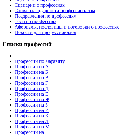
Сценарии о профессиях
Слова благодарности профессионалам
Поздравления по профессиям
Тосты о профессиях
Афоризмы, пословицы и поговорки о профессиях
Новости для профессионалов
Списки профессий
Профессии по алфавиту
Профессии на А
Профессии на Б
Профессии на В
Профессии на Г
Профессии на Д
Профессии на Е
Профессии на Ж
Профессии на З
Профессии на И
Профессии на К
Профессии на Л
Профессии на М
Профессии на Н