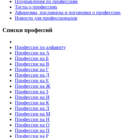
Поздравления по профессиям
Тосты о профессиях
Афоризмы, пословицы и поговорки о профессиях
Новости для профессионалов
Списки профессий
Профессии по алфавиту
Профессии на А
Профессии на Б
Профессии на В
Профессии на Г
Профессии на Д
Профессии на Е
Профессии на Ж
Профессии на З
Профессии на И
Профессии на К
Профессии на Л
Профессии на М
Профессии на Н
Профессии на О
Профессии на П
Профессии на Р