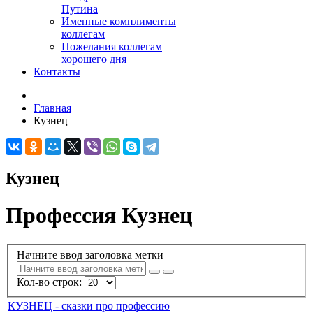
Путина
Именные комплименты
коллегам
Пожелания коллегам
хорошего дня
Контакты
Главная
Кузнец
Кузнец
Профессия Кузнец
Начните ввод заголовка метки
Кол-во строк:
КУЗНЕЦ - сказки про профессию