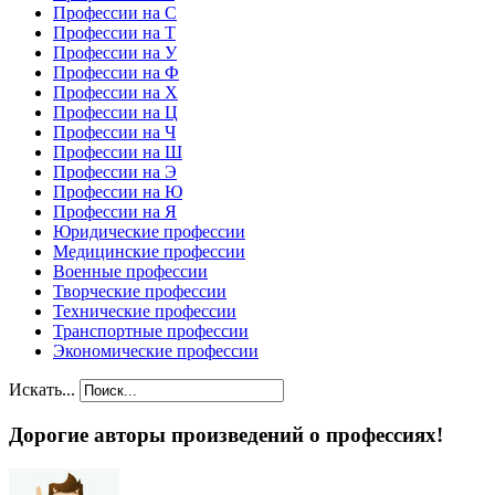
Профессии на С
Профессии на Т
Профессии на У
Профессии на Ф
Профессии на Х
Профессии на Ц
Профессии на Ч
Профессии на Ш
Профессии на Э
Профессии на Ю
Профессии на Я
Юридические профессии
Медицинские профессии
Военные профессии
Творческие профессии
Технические профессии
Транспортные профессии
Экономические профессии
Искать...
Дорогие авторы произведений о профессиях!