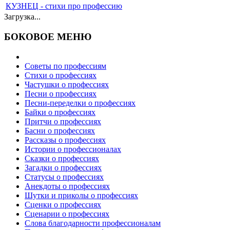
КУЗНЕЦ - стихи про профессию
Загрузка...
БОКОВОЕ МЕНЮ
Советы по профессиям
Стихи о профессиях
Частушки о профессиях
Песни о профессиях
Песни-переделки о профессиях
Байки о профессиях
Притчи о профессиях
Басни о профессиях
Рассказы о профессиях
Истории о профессионалах
Сказки о профессиях
Загадки о профессиях
Статусы о профессиях
Анекдоты о профессиях
Шутки и приколы о профессиях
Сценки о профессиях
Сценарии о профессиях
Слова благодарности профессионалам