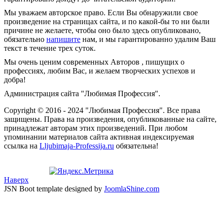
Мы уважаем авторское право. Если Вы обнаружили свое
произведение на страницах сайта, и по какой-бы то ни были
причине не желаете, чтобы оно было здесь опубликовано,
обязательно
напишите
нам, и мы гарантированно удалим Ваш
текст в течение трех суток.
Мы очень ценим современных Авторов , пишущих о
профессиях, любим Вас, и желаем творческих успехов и
добра!
Администрация сайта "Любимая Профессия".
Copyright © 2016 - 2024 "Любимая Профессия". Все права
защищены. Права на произведения, опубликованные на сайте,
принадлежат авторам этих произведений. При любом
упоминании материалов сайта активная индексируемая
ссылка на
Lljubimaja-Professija.ru
обязательна!
Наверх
JSN Boot template designed by
JoomlaShine.com