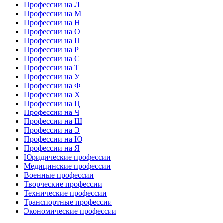
Профессии на Л
Профессии на М
Профессии на Н
Профессии на О
Профессии на П
Профессии на Р
Профессии на С
Профессии на Т
Профессии на У
Профессии на Ф
Профессии на Х
Профессии на Ц
Профессии на Ч
Профессии на Ш
Профессии на Э
Профессии на Ю
Профессии на Я
Юридические профессии
Медицинские профессии
Военные профессии
Творческие профессии
Технические профессии
Транспортные профессии
Экономические профессии