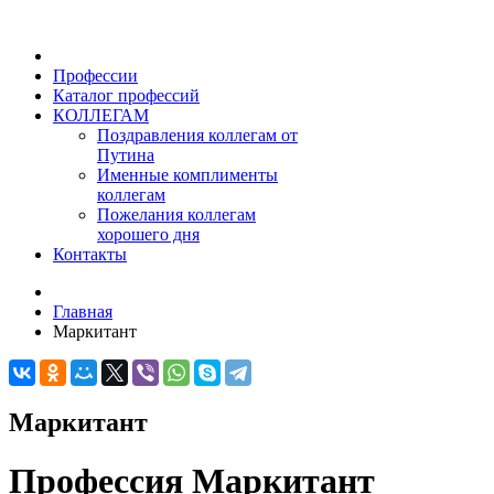
Профессии
Каталог профессий
КОЛЛЕГАМ
Поздравления коллегам от
Путина
Именные комплименты
коллегам
Пожелания коллегам
хорошего дня
Контакты
Главная
Маркитант
Маркитант
Профессия Маркитант