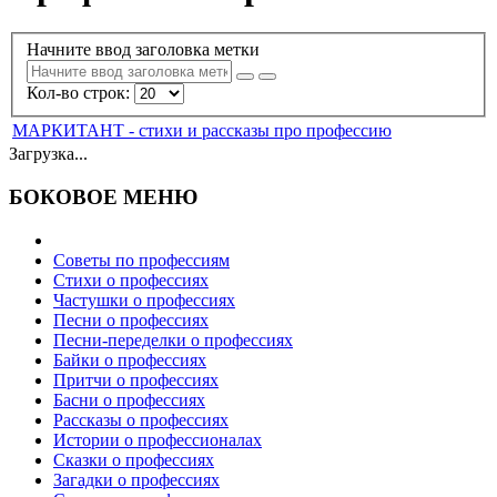
Начните ввод заголовка метки
Кол-во строк:
МАРКИТАНТ - стихи и рассказы про профессию
Загрузка...
БОКОВОЕ МЕНЮ
Советы по профессиям
Стихи о профессиях
Частушки о профессиях
Песни о профессиях
Песни-переделки о профессиях
Байки о профессиях
Притчи о профессиях
Басни о профессиях
Рассказы о профессиях
Истории о профессионалах
Сказки о профессиях
Загадки о профессиях