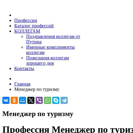
Профессии
Каталог профессий
КОЛЛЕГАМ
Поздравления коллегам от
Путина
Именные комплименты
коллегам
Пожелания коллегам
хорошего дня
Контакты
Главная
Менеджер по туризму
Менеджер по туризму
Профессия Менеджер по тури