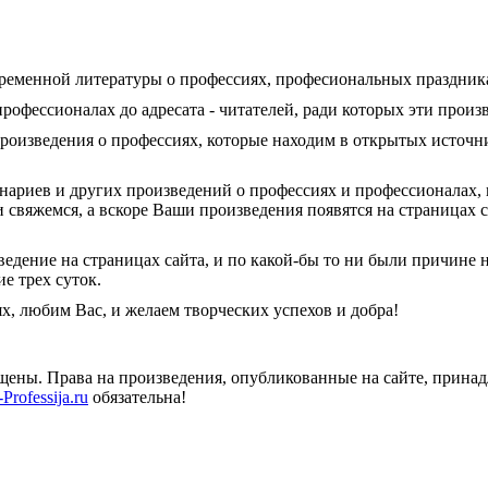
еменной литературы о профессиях, професиональных праздниках
рофессионалах до адресата - читателей, ради которых эти произ
оизведения о профессиях, которые находим в открытых источни
ценариев и других произведений о профессиях и профессионалах,
 свяжемся, а вскоре Ваши произведения появятся на страницах с
дение на страницах сайта, и по какой-бы то ни были причине н
е трех суток.
, любим Вас, и желаем творческих успехов и добра!
ищены. Права на произведения, опубликованные на сайте, прин
Professija.ru
обязательна!