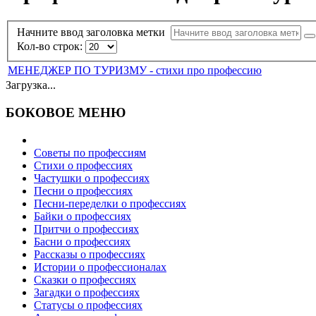
Начните ввод заголовка метки
Кол-во строк:
МЕНЕДЖЕР ПО ТУРИЗМУ - стихи про профессию
Загрузка...
БОКОВОЕ МЕНЮ
Советы по профессиям
Стихи о профессиях
Частушки о профессиях
Песни о профессиях
Песни-переделки о профессиях
Байки о профессиях
Притчи о профессиях
Басни о профессиях
Рассказы о профессиях
Истории о профессионалах
Сказки о профессиях
Загадки о профессиях
Статусы о профессиях