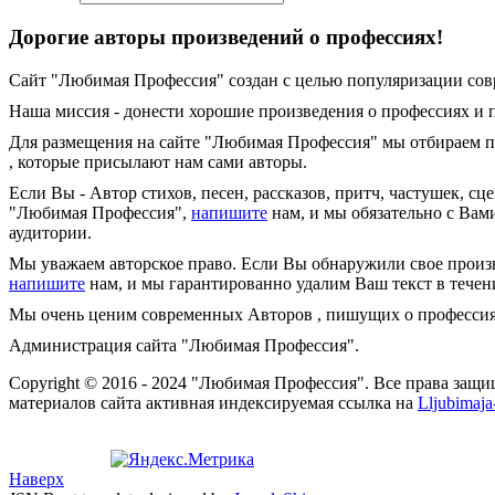
Дорогие авторы произведений о профессиях!
Сайт "Любимая Профессия" создан c целью популяризации совр
Наша миссия - донести хорошие произведения о профессиях и п
Для размещения на сайте "Любимая Профессия" мы отбираем пр
, которые присылают нам сами авторы.
Если Вы - Автор стихов, песен, рассказов, притч, частушек, с
"Любимая Профессия",
напишите
нам, и мы обязательно с Вами
аудитории.
Мы уважаем авторское право. Если Вы обнаружили свое произве
напишите
нам, и мы гарантированно удалим Ваш текст в течени
Мы очень ценим современных Авторов , пишущих о профессиях
Администрация сайта "Любимая Профессия".
Copyright © 2016 - 2024 "Любимая Профессия". Все права защ
материалов сайта активная индексируемая ссылка на
Lljubimaja-
Наверх