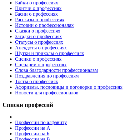
Байки о профессиях
Притчи о профессиях
Басни о профессиях
Рассказы о профессиях
Истории о профессионалах
Сказки о профессиях
Загадки о профессиях
Статусы о профессиях
Анекдоты о профессиях
Шутки и приколы о профессиях
Сценки о профессиях
Сценарии о профессиях
Слова благодарности профессионалам
Поздравления по профессиям
Тосты о профессиях
Афоризмы, пословицы и поговорки о профессиях
Новости для профессионалов
Списки профессий
Профессии по алфавиту
Профессии на А
Профессии на Б
Профессии на В