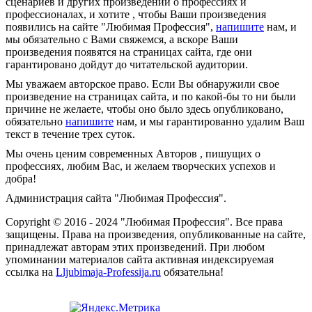
сценариев и других произведений о профессиях и
профессионалах, и хотите , чтобы Ваши произведения
появились на сайте "Любимая Профессия",
напишите
нам, и
мы обязательно с Вами свяжемся, а вскоре Ваши
произведения появятся на страницах сайта, где они
гарантировано дойдут до читательской аудитории.
Мы уважаем авторское право. Если Вы обнаружили свое
произведение на страницах сайта, и по какой-бы то ни были
причине не желаете, чтобы оно было здесь опубликовано,
обязательно
напишите
нам, и мы гарантированно удалим Ваш
текст в течение трех суток.
Мы очень ценим современных Авторов , пишущих о
профессиях, любим Вас, и желаем творческих успехов и
добра!
Администрация сайта "Любимая Профессия".
Copyright © 2016 - 2024 "Любимая Профессия". Все права
защищены. Права на произведения, опубликованные на сайте,
принадлежат авторам этих произведений. При любом
упоминании материалов сайта активная индексируемая
ссылка на
Lljubimaja-Professija.ru
обязательна!