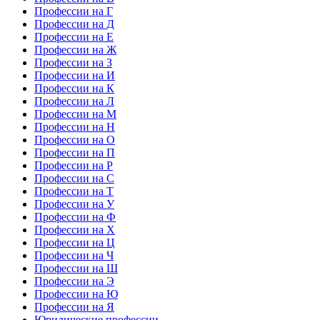
Профессии на Г
Профессии на Д
Профессии на Е
Профессии на Ж
Профессии на З
Профессии на И
Профессии на К
Профессии на Л
Профессии на М
Профессии на Н
Профессии на О
Профессии на П
Профессии на Р
Профессии на С
Профессии на Т
Профессии на У
Профессии на Ф
Профессии на Х
Профессии на Ц
Профессии на Ч
Профессии на Ш
Профессии на Э
Профессии на Ю
Профессии на Я
Юридические профессии