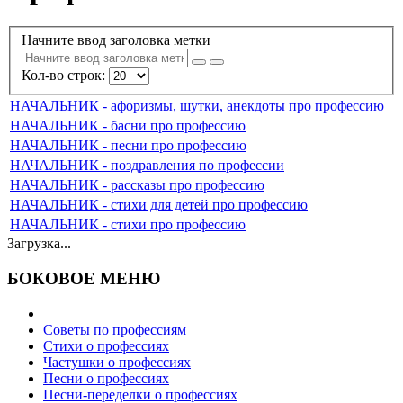
Начните ввод заголовка метки
Кол-во строк:
НАЧАЛЬНИК - афоризмы, шутки, анекдоты про профессию
НАЧАЛЬНИК - басни про профессию
НАЧАЛЬНИК - песни про профессию
НАЧАЛЬНИК - поздравления по профессии
НАЧАЛЬНИК - рассказы про профессию
НАЧАЛЬНИК - стихи для детей про профессию
НАЧАЛЬНИК - стихи про профессию
Загрузка...
БОКОВОЕ МЕНЮ
Советы по профессиям
Стихи о профессиях
Частушки о профессиях
Песни о профессиях
Песни-переделки о профессиях