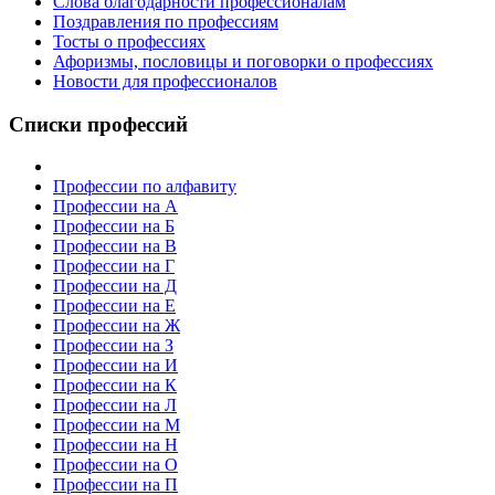
Слова благодарности профессионалам
Поздравления по профессиям
Тосты о профессиях
Афоризмы, пословицы и поговорки о профессиях
Новости для профессионалов
Списки профессий
Профессии по алфавиту
Профессии на А
Профессии на Б
Профессии на В
Профессии на Г
Профессии на Д
Профессии на Е
Профессии на Ж
Профессии на З
Профессии на И
Профессии на К
Профессии на Л
Профессии на М
Профессии на Н
Профессии на О
Профессии на П