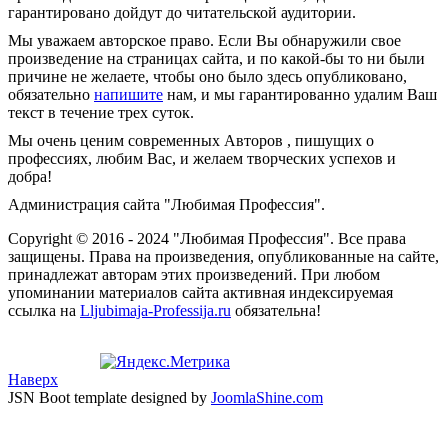
гарантировано дойдут до читательской аудитории.
Мы уважаем авторское право. Если Вы обнаружили свое
произведение на страницах сайта, и по какой-бы то ни были
причине не желаете, чтобы оно было здесь опубликовано,
обязательно
напишите
нам, и мы гарантированно удалим Ваш
текст в течение трех суток.
Мы очень ценим современных Авторов , пишущих о
профессиях, любим Вас, и желаем творческих успехов и
добра!
Администрация сайта "Любимая Профессия".
Copyright © 2016 - 2024 "Любимая Профессия". Все права
защищены. Права на произведения, опубликованные на сайте,
принадлежат авторам этих произведений. При любом
упоминании материалов сайта активная индексируемая
ссылка на
Lljubimaja-Professija.ru
обязательна!
Наверх
JSN Boot template designed by
JoomlaShine.com