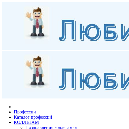
Профессии
Каталог профессий
КОЛЛЕГАМ
Поздравления коллегам от