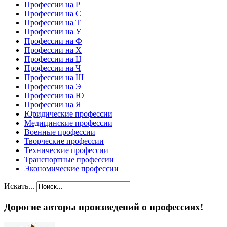
Профессии на Р
Профессии на С
Профессии на Т
Профессии на У
Профессии на Ф
Профессии на Х
Профессии на Ц
Профессии на Ч
Профессии на Ш
Профессии на Э
Профессии на Ю
Профессии на Я
Юридические профессии
Медицинские профессии
Военные профессии
Творческие профессии
Технические профессии
Транспортные профессии
Экономические профессии
Искать...
Дорогие авторы произведений о профессиях!