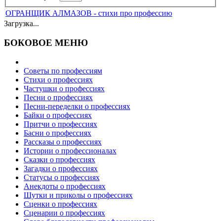
ОГРАНЩИК АЛМАЗОВ - стихи про профессию
Загрузка...
БОКОВОЕ МЕНЮ
Советы по профессиям
Стихи о профессиях
Частушки о профессиях
Песни о профессиях
Песни-переделки о профессиях
Байки о профессиях
Притчи о профессиях
Басни о профессиях
Рассказы о профессиях
Истории о профессионалах
Сказки о профессиях
Загадки о профессиях
Статусы о профессиях
Анекдоты о профессиях
Шутки и приколы о профессиях
Сценки о профессиях
Сценарии о профессиях