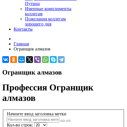
Путина
Именные комплименты
коллегам
Пожелания коллегам
хорошего дня
Контакты
Главная
Огранщик алмазов
Огранщик алмазов
Профессия Огранщик
алмазов
Начните ввод заголовка метки
Кол-во строк: