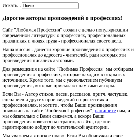
Искать...
Дорогие авторы произведений о профессиях!
Сайт "Любимая Профессия" создан c целью популяризации
современной литературы о профессиях, професиональных
праздниках и людях труда - профессионалах своего дела.
Наша миссия - донести хорошие произведения о профессиях и
профессионалах до адресата - читателей, ради которых эти
произведения писались авторами.
Для размещения на сайте "Любимая Профессия" мы отбираем
произведения о профессиях, которые находим в открытых
источниках. Кроме того, мы с удовольствием публикуем
произведения , которые присылают нам сами авторы.
Если Вы - Автор стихов, песен, рассказов, притч, частушек,
сценариев и других произведений о профессиях и
профессионалах, и хотите , чтобы Ваши произведения
появились на сайте "Любимая Профессия",
напишите
нам, и
мы обязательно с Вами свяжемся, а вскоре Ваши
произведения появятся на страницах сайта, где они
гарантировано дойдут до читательской аудитории.
Мы уважаем авторское право. Если Вы обнаружили свое