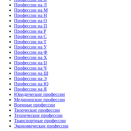
Профессии на Л
Профессии на М
Профессии на Н
Профессии на О
Профессии на П
Профессии на Р
Профессии на С
Профессии на Т
Профессии на У
Профессии на Ф
Профессии на Х
Профессии на Ц
Профессии на Ч
Профессии на Ш
Профессии на Э
Профессии на Ю
Профессии на Я
Юридические профессии
Медицинские профессии
Военные профессии
Творческие профессии
Технические профессии
Транспортные профессии
Экономические профессии