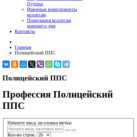
Путина
Именные комплименты
коллегам
Пожелания коллегам
хорошего дня
Контакты
Главная
Полицейский ППС
Полицейский ППС
Профессия Полицейский
ППС
Начните ввод заголовка метки
Кол-во строк: