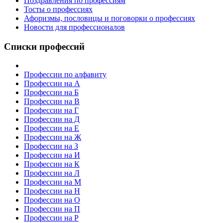
Поздравления по профессиям
Тосты о профессиях
Афоризмы, пословицы и поговорки о профессиях
Новости для профессионалов
Списки профессий
Профессии по алфавиту
Профессии на А
Профессии на Б
Профессии на В
Профессии на Г
Профессии на Д
Профессии на Е
Профессии на Ж
Профессии на З
Профессии на И
Профессии на К
Профессии на Л
Профессии на М
Профессии на Н
Профессии на О
Профессии на П
Профессии на Р