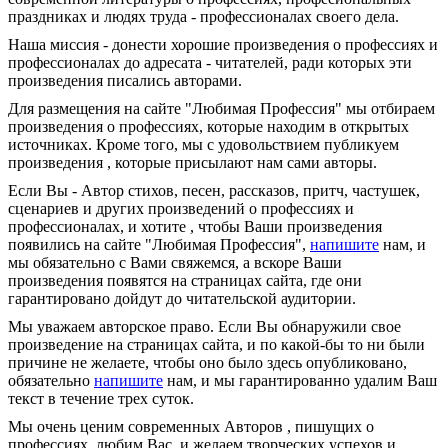
праздниках и людях труда - профессионалах своего дела.
Наша миссия - донести хорошие произведения о профессиях и
профессионалах до адресата - читателей, ради которых эти
произведения писались авторами.
Для размещения на сайте "Любимая Профессия" мы отбираем
произведения о профессиях, которые находим в открытых
источниках. Кроме того, мы с удовольствием публикуем
произведения , которые присылают нам сами авторы.
Если Вы - Автор стихов, песен, рассказов, притч, частушек,
сценариев и других произведений о профессиях и
профессионалах, и хотите , чтобы Ваши произведения
появились на сайте "Любимая Профессия",
напишите
нам, и
мы обязательно с Вами свяжемся, а вскоре Ваши
произведения появятся на страницах сайта, где они
гарантировано дойдут до читательской аудитории.
Мы уважаем авторское право. Если Вы обнаружили свое
произведение на страницах сайта, и по какой-бы то ни были
причине не желаете, чтобы оно было здесь опубликовано,
обязательно
напишите
нам, и мы гарантированно удалим Ваш
текст в течение трех суток.
Мы очень ценим современных Авторов , пишущих о
профессиях, любим Вас, и желаем творческих успехов и