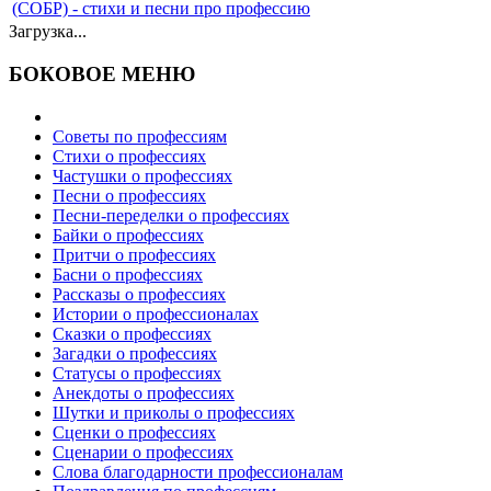
(СОБР) - стихи и песни про профессию
Загрузка...
БОКОВОЕ МЕНЮ
Советы по профессиям
Стихи о профессиях
Частушки о профессиях
Песни о профессиях
Песни-переделки о профессиях
Байки о профессиях
Притчи о профессиях
Басни о профессиях
Рассказы о профессиях
Истории о профессионалах
Сказки о профессиях
Загадки о профессиях
Статусы о профессиях
Анекдоты о профессиях
Шутки и приколы о профессиях
Сценки о профессиях
Сценарии о профессиях
Слова благодарности профессионалам