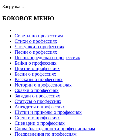
Загрузка...
БОКОВОЕ МЕНЮ
Советы по профессиям
Стихи о профессиях
Частушки о профессиях
Песни о профессиях
Песни-переделки о профессиях
Байки о профессиях
Притчи о профессиях
Басни о профессиях
Рассказы о профессиях
Истории о профессионалах
Сказки о профессиях
Загадки о профессиях
Статусы о профессиях
Анекдоты о профессиях
Шутки и приколы о профессиях
Сценки о профессиях
Сценарии о профессиях
Слова благодарности профессионалам
Поздравления по профессиям