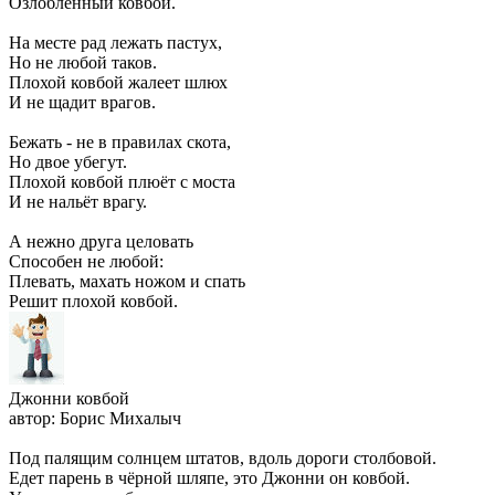
Озлобленный ковбой.
На месте рад лежать пастух,
Но не любой таков.
Плохой ковбой жалеет шлюх
И не щадит врагов.
Бежать - не в правилах скота,
Но двое убегут.
Плохой ковбой плюёт с моста
И не нальёт врагу.
А нежно друга целовать
Способен не любой:
Плевать, махать ножом и спать
Решит плохой ковбой.
Джонни ковбой
автор: Борис Михалыч
Под палящим солнцем штатов, вдоль дороги столбовой.
Едет парень в чёрной шляпе, это Джонни он ковбой.