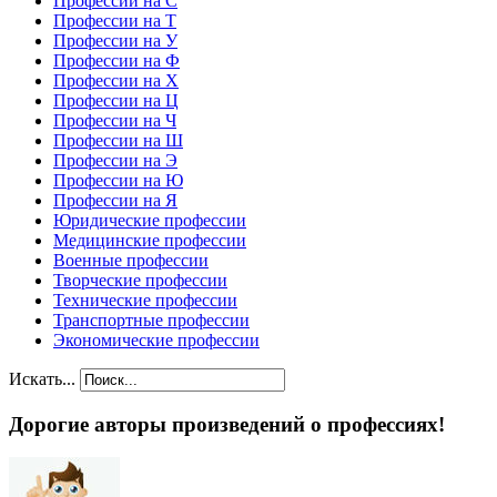
Профессии на С
Профессии на Т
Профессии на У
Профессии на Ф
Профессии на Х
Профессии на Ц
Профессии на Ч
Профессии на Ш
Профессии на Э
Профессии на Ю
Профессии на Я
Юридические профессии
Медицинские профессии
Военные профессии
Творческие профессии
Технические профессии
Транспортные профессии
Экономические профессии
Искать...
Дорогие авторы произведений о профессиях!