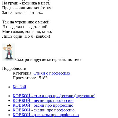
На груди - косынка в цвет.
Предложили мне конфетку,
Застеснялся я в ответ...
Так на утреннике с мамой
Я предстал перед толпой.
Мне годков, конечно, мало.
Лишь один. Но я - ковбой!
Смотри и другие материалы по теме:
Подробности
Категория:
Стихи о профессиях
Просмотров: 15183
Ковбой
КОВБОЙ - стихи про профессию (шуточные)
КОВБОЙ - песни про профессию
КОВБОЙ - басни про профессию
КОВБОЙ - сказки про профессию
КОВБОЙ - рассказы про профессию