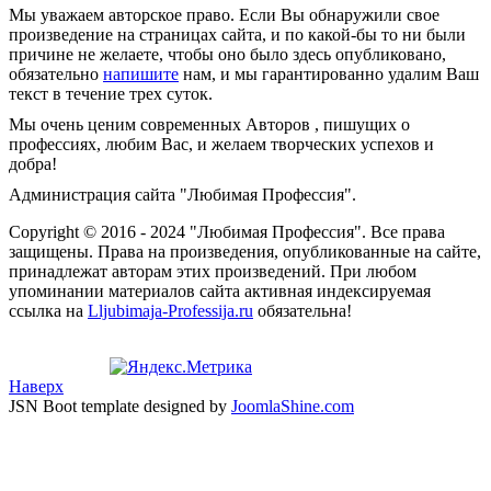
Мы уважаем авторское право. Если Вы обнаружили свое
произведение на страницах сайта, и по какой-бы то ни были
причине не желаете, чтобы оно было здесь опубликовано,
обязательно
напишите
нам, и мы гарантированно удалим Ваш
текст в течение трех суток.
Мы очень ценим современных Авторов , пишущих о
профессиях, любим Вас, и желаем творческих успехов и
добра!
Администрация сайта "Любимая Профессия".
Copyright © 2016 - 2024 "Любимая Профессия". Все права
защищены. Права на произведения, опубликованные на сайте,
принадлежат авторам этих произведений. При любом
упоминании материалов сайта активная индексируемая
ссылка на
Lljubimaja-Professija.ru
обязательна!
Наверх
JSN Boot template designed by
JoomlaShine.com