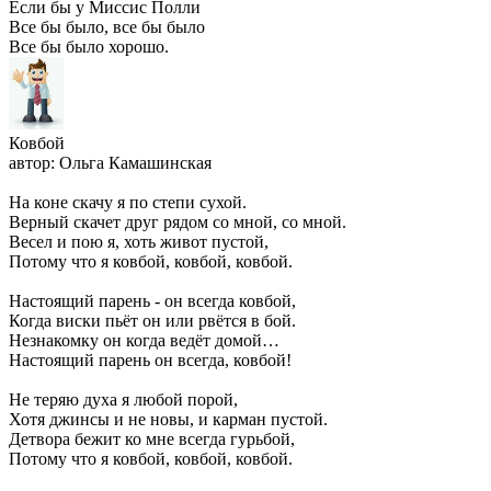
Если бы у Миссис Полли
Все бы было, все бы было
Все бы было хорошо.
Ковбой
автор: Ольга Камашинская
На коне скачу я по степи сухой.
Верный скачет друг рядом со мной, со мной.
Весел и пою я, хоть живот пустой,
Потому что я ковбой, ковбой, ковбой.
Настоящий парень - он всегда ковбой,
Когда виски пьёт он или рвётся в бой.
Незнакомку он когда ведёт домой…
Настоящий парень он всегда, ковбой!
Не теряю духа я любой порой,
Хотя джинсы и не новы, и карман пустой.
Детвора бежит ко мне всегда гурьбой,
Потому что я ковбой, ковбой, ковбой.