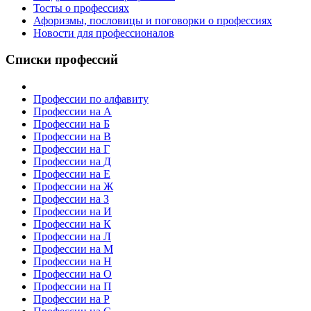
Тосты о профессиях
Афоризмы, пословицы и поговорки о профессиях
Новости для профессионалов
Списки профессий
Профессии по алфавиту
Профессии на А
Профессии на Б
Профессии на В
Профессии на Г
Профессии на Д
Профессии на Е
Профессии на Ж
Профессии на З
Профессии на И
Профессии на К
Профессии на Л
Профессии на М
Профессии на Н
Профессии на О
Профессии на П
Профессии на Р