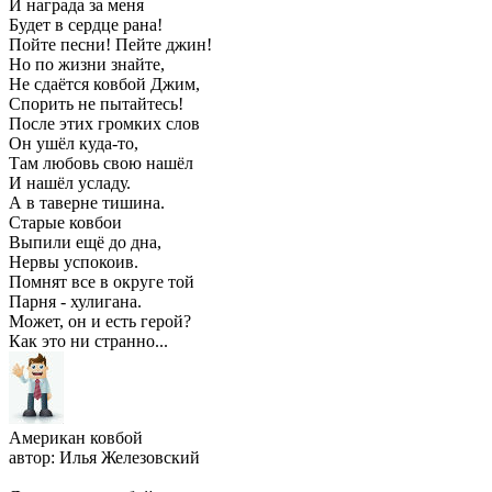
И награда за меня
Будет в сердце рана!
Пойте песни! Пейте джин!
Но по жизни знайте,
Не сдаётся ковбой Джим,
Спорить не пытайтесь!
После этих громких слов
Он ушёл куда-то,
Там любовь свою нашёл
И нашёл усладу.
А в таверне тишина.
Старые ковбои
Выпили ещё до дна,
Нервы успокоив.
Помнят все в округе той
Парня - хулигана.
Может, он и есть герой?
Как это ни странно...
Американ ковбой
автор: Илья Железовский