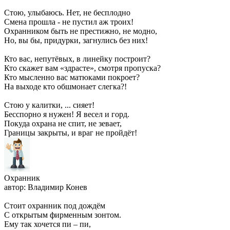
Стою, улыбаюсь. Нет, не бесплодно
Смена прошла - не пустил аж троих!
Охранником быть не престижно, не модно,
Но, вы бы, придурки, загнулись без них!
Кто вас, непутёвых, в линейку построит?
Кто скажет вам «здрасте», смотря пропуска?
Кто мысленно вас матюками покроет?
На выходе кто обшмонает слегка?!
Стою у калитки, ... сияет!
Бесспорно я нужен! Я весел и горд.
Покуда охрана не спит, не зевает,
Границы закрыты, и враг не пройдёт!
Охранник
автор: Владимир Конев
Стоит охранник под дождём
С открытым фирменным зонтом.
Ему так хочется пи – пи,