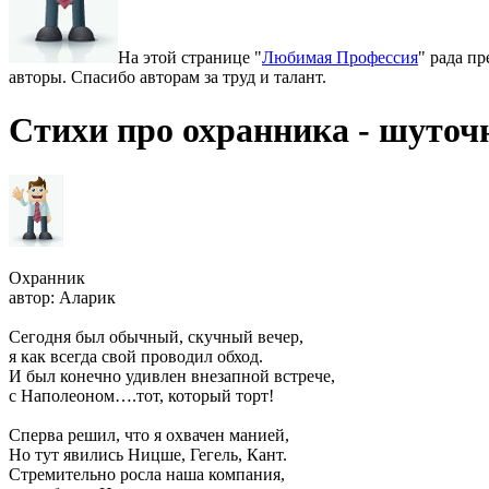
На этой странице "
Любимая Профессия
" рада п
авторы. Спасибо авторам за труд и талант.
Стихи про охранника - шуточ
Охранник
автор: Аларик
Сегодня был обычный, скучный вечер,
я как всегда свой проводил обход.
И был конечно удивлен внезапной встрече,
с Наполеоном….тот, который торт!
Сперва решил, что я охвачен манией,
Но тут явились Ницше, Гегель, Кант.
Стремительно росла наша компания,