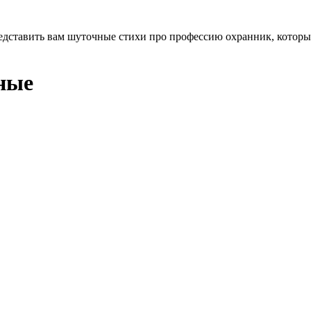
редставить вам шуточные стихи про профессию охранник, котор
ные