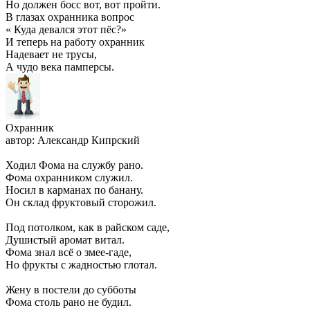
Но должен босс вот, вот пройти.
В глазах охранника вопрос
« Куда девался этот пёс?»
И теперь на работу охранник
Надевает не трусы,
А чудо века памперсы.
Охранник
автор: Александр Кипрский
Ходил Фома на службу рано.
Фома охранником служил.
Носил в карманах по банану.
Он склад фруктовый сторожил.
Под потолком, как в райском саде,
Душистый аромат витал.
Фома знал всё о змее-гаде,
Но фрукты с жадностью глотал.
Жену в постели до субботы
Фома столь рано не будил.