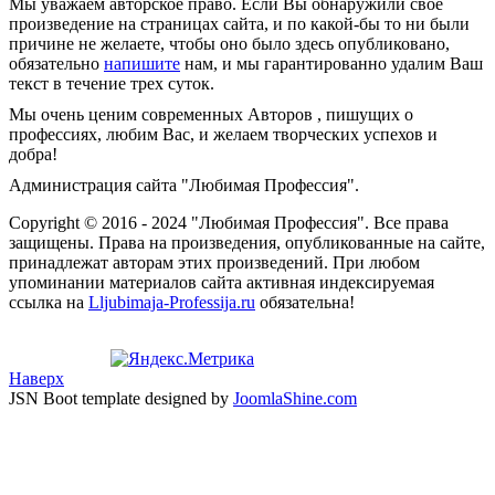
Мы уважаем авторское право. Если Вы обнаружили свое
произведение на страницах сайта, и по какой-бы то ни были
причине не желаете, чтобы оно было здесь опубликовано,
обязательно
напишите
нам, и мы гарантированно удалим Ваш
текст в течение трех суток.
Мы очень ценим современных Авторов , пишущих о
профессиях, любим Вас, и желаем творческих успехов и
добра!
Администрация сайта "Любимая Профессия".
Copyright © 2016 - 2024 "Любимая Профессия". Все права
защищены. Права на произведения, опубликованные на сайте,
принадлежат авторам этих произведений. При любом
упоминании материалов сайта активная индексируемая
ссылка на
Lljubimaja-Professija.ru
обязательна!
Наверх
JSN Boot template designed by
JoomlaShine.com