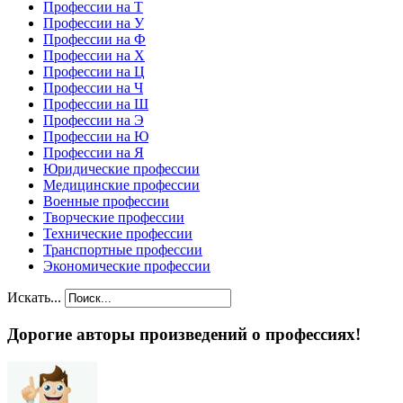
Профессии на Т
Профессии на У
Профессии на Ф
Профессии на Х
Профессии на Ц
Профессии на Ч
Профессии на Ш
Профессии на Э
Профессии на Ю
Профессии на Я
Юридические профессии
Медицинские профессии
Военные профессии
Творческие профессии
Технические профессии
Транспортные профессии
Экономические профессии
Искать...
Дорогие авторы произведений о профессиях!