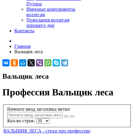
Путина
Именные комплименты
коллегам
Пожелания коллегам
хорошего дня
Контакты
Главная
Вальщик леса
Вальщик леса
Профессия Вальщик леса
Начните ввод заголовка метки
Кол-во строк:
ВАЛЬЩИК ЛЕСА - стихи про профессию