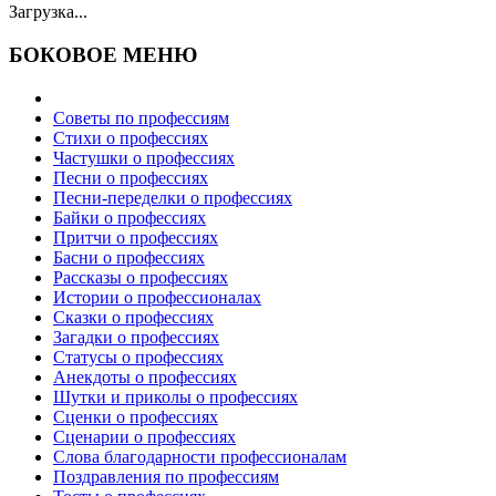
Загрузка...
БОКОВОЕ МЕНЮ
Советы по профессиям
Стихи о профессиях
Частушки о профессиях
Песни о профессиях
Песни-переделки о профессиях
Байки о профессиях
Притчи о профессиях
Басни о профессиях
Рассказы о профессиях
Истории о профессионалах
Сказки о профессиях
Загадки о профессиях
Статусы о профессиях
Анекдоты о профессиях
Шутки и приколы о профессиях
Сценки о профессиях
Сценарии о профессиях
Слова благодарности профессионалам
Поздравления по профессиям