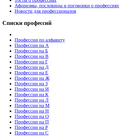
Тосты о профессиях
Афоризмы, пословицы и поговорки о профессиях
Новости для профессионалов
Списки профессий
Профессии по алфавиту
Профессии на А
Профессии на Б
Профессии на В
Профессии на Г
Профессии на Д
Профессии на Е
Профессии на Ж
Профессии на З
Профессии на И
Профессии на К
Профессии на Л
Профессии на М
Профессии на Н
Профессии на О
Профессии на П
Профессии на Р
Профессии на С