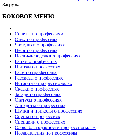
Загрузка...
БОКОВОЕ МЕНЮ
Советы по профессиям
Стихи о профессиях
Частушки о профессиях
Песни о профессиях
Песни-переделки о профессиях
Байки о профессиях
Притчи о профессиях
Басни о профессиях
Рассказы о профессиях
Истории о профессионалах
Сказки о профессиях
Загадки о профессиях
Статусы о профессиях
Анекдоты о профессиях
Шутки и приколы о профессиях
Сценки о профессиях
Сценарии о профессиях
Слова благодарности профессионалам
Поздравления по профессиям