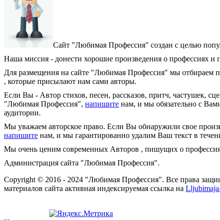
Сайт "Любимая Профессия" создан c целью попул
Наша миссия - донести хорошие произведения о профессиях и п
Для размещения на сайте "Любимая Профессия" мы отбираем пр
, которые присылают нам сами авторы.
Если Вы - Автор стихов, песен, рассказов, притч, частушек, с
"Любимая Профессия",
напишите
нам, и мы обязательно с Вами
аудитории.
Мы уважаем авторское право. Если Вы обнаружили свое произве
напишите
нам, и мы гарантированно удалим Ваш текст в течени
Мы очень ценим современных Авторов , пишущих о профессиях
Администрация сайта "Любимая Профессия".
Copyright © 2016 - 2024 "Любимая Профессия". Все права защ
материалов сайта активная индексируемая ссылка на
Lljubimaja-