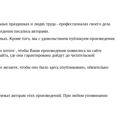
ых праздниках и людях труда - профессионалах своего дела.
ведения писались авторами.
ках. Кроме того, мы с удовольствием публикуем произведения
 и хотите , чтобы Ваши произведения появились на сайте
айта, где они гарантировано дойдут до читательской
е желаете, чтобы оно было здесь опубликовано, обязательно
адлежат авторам этих произведений. При любом упоминании