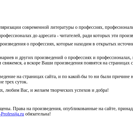
яризации современной литературы о профессиях, професиональн
рофессионалах до адресата - читателей, ради которых эти произ
оизведения о профессиях, которые находим в открытых источни
ценариев и других произведений о профессиях и профессионалах,
 свяжемся, а вскоре Ваши произведения появятся на страницах с
дение на страницах сайта, и по какой-бы то ни были причине н
е трех суток.
, любим Вас, и желаем творческих успехов и добра!
ищены. Права на произведения, опубликованные на сайте, прин
Professija.ru
обязательна!