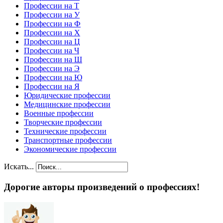
Профессии на Т
Профессии на У
Профессии на Ф
Профессии на Х
Профессии на Ц
Профессии на Ч
Профессии на Ш
Профессии на Э
Профессии на Ю
Профессии на Я
Юридические профессии
Медицинские профессии
Военные профессии
Творческие профессии
Технические профессии
Транспортные профессии
Экономические профессии
Искать...
Дорогие авторы произведений о профессиях!