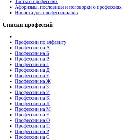
Тосты о профессиях
Афоризмы, пословицы и поговорки о профессиях
Новости для профессионалов
Списки профессий
Профессии по алфавиту
Профессии на А
Профессии на Б
Профессии на В
Профессии на Г
Профессии на Д
Профессии на Е
Профессии на Ж
Профессии на З
Профессии на И
Профессии на К
Профессии на Л
Профессии на М
Профессии на Н
Профессии на О
Профессии на П
Профессии на Р
Профессии на С