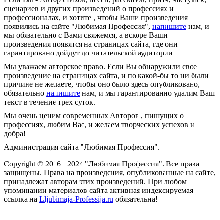
сценариев и других произведений о профессиях и
профессионалах, и хотите , чтобы Ваши произведения
появились на сайте "Любимая Профессия",
напишите
нам, и
мы обязательно с Вами свяжемся, а вскоре Ваши
произведения появятся на страницах сайта, где они
гарантировано дойдут до читательской аудитории.
Мы уважаем авторское право. Если Вы обнаружили свое
произведение на страницах сайта, и по какой-бы то ни были
причине не желаете, чтобы оно было здесь опубликовано,
обязательно
напишите
нам, и мы гарантированно удалим Ваш
текст в течение трех суток.
Мы очень ценим современных Авторов , пишущих о
профессиях, любим Вас, и желаем творческих успехов и
добра!
Администрация сайта "Любимая Профессия".
Copyright © 2016 - 2024 "Любимая Профессия". Все права
защищены. Права на произведения, опубликованные на сайте,
принадлежат авторам этих произведений. При любом
упоминании материалов сайта активная индексируемая
ссылка на
Lljubimaja-Professija.ru
обязательна!