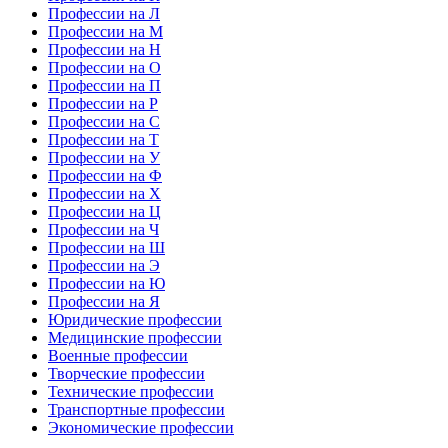
Профессии на Л
Профессии на М
Профессии на Н
Профессии на О
Профессии на П
Профессии на Р
Профессии на С
Профессии на Т
Профессии на У
Профессии на Ф
Профессии на Х
Профессии на Ц
Профессии на Ч
Профессии на Ш
Профессии на Э
Профессии на Ю
Профессии на Я
Юридические профессии
Медицинские профессии
Военные профессии
Творческие профессии
Технические профессии
Транспортные профессии
Экономические профессии