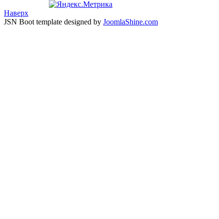
Наверх
JSN Boot template designed by
JoomlaShine.com