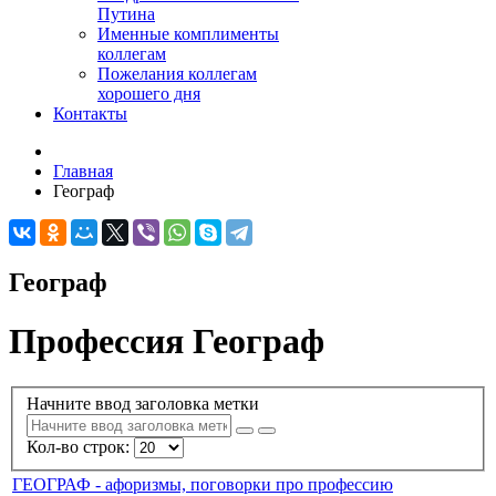
Путина
Именные комплименты
коллегам
Пожелания коллегам
хорошего дня
Контакты
Главная
Географ
Географ
Профессия Географ
Начните ввод заголовка метки
Кол-во строк:
ГЕОГРАФ - афоризмы, поговорки про профессию