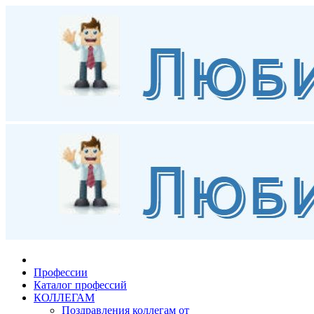
Профессии
Каталог профессий
КОЛЛЕГАМ
Поздравления коллегам от