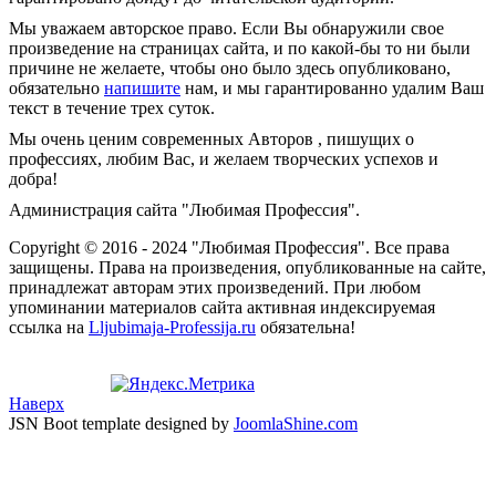
Мы уважаем авторское право. Если Вы обнаружили свое
произведение на страницах сайта, и по какой-бы то ни были
причине не желаете, чтобы оно было здесь опубликовано,
обязательно
напишите
нам, и мы гарантированно удалим Ваш
текст в течение трех суток.
Мы очень ценим современных Авторов , пишущих о
профессиях, любим Вас, и желаем творческих успехов и
добра!
Администрация сайта "Любимая Профессия".
Copyright © 2016 - 2024 "Любимая Профессия". Все права
защищены. Права на произведения, опубликованные на сайте,
принадлежат авторам этих произведений. При любом
упоминании материалов сайта активная индексируемая
ссылка на
Lljubimaja-Professija.ru
обязательна!
Наверх
JSN Boot template designed by
JoomlaShine.com