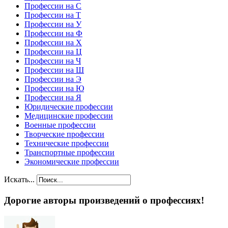
Профессии на С
Профессии на Т
Профессии на У
Профессии на Ф
Профессии на Х
Профессии на Ц
Профессии на Ч
Профессии на Ш
Профессии на Э
Профессии на Ю
Профессии на Я
Юридические профессии
Медицинские профессии
Военные профессии
Творческие профессии
Технические профессии
Транспортные профессии
Экономические профессии
Искать...
Дорогие авторы произведений о профессиях!