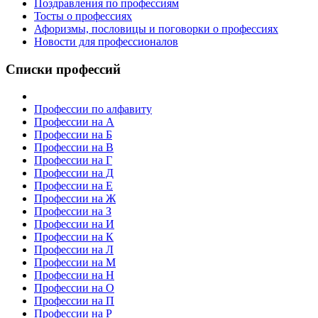
Поздравления по профессиям
Тосты о профессиях
Афоризмы, пословицы и поговорки о профессиях
Новости для профессионалов
Списки профессий
Профессии по алфавиту
Профессии на А
Профессии на Б
Профессии на В
Профессии на Г
Профессии на Д
Профессии на Е
Профессии на Ж
Профессии на З
Профессии на И
Профессии на К
Профессии на Л
Профессии на М
Профессии на Н
Профессии на О
Профессии на П
Профессии на Р