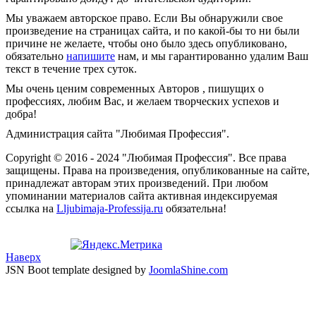
Мы уважаем авторское право. Если Вы обнаружили свое
произведение на страницах сайта, и по какой-бы то ни были
причине не желаете, чтобы оно было здесь опубликовано,
обязательно
напишите
нам, и мы гарантированно удалим Ваш
текст в течение трех суток.
Мы очень ценим современных Авторов , пишущих о
профессиях, любим Вас, и желаем творческих успехов и
добра!
Администрация сайта "Любимая Профессия".
Copyright © 2016 - 2024 "Любимая Профессия". Все права
защищены. Права на произведения, опубликованные на сайте,
принадлежат авторам этих произведений. При любом
упоминании материалов сайта активная индексируемая
ссылка на
Lljubimaja-Professija.ru
обязательна!
Наверх
JSN Boot template designed by
JoomlaShine.com