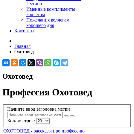
Путина
Именные комплименты
коллегам
Пожелания коллегам
хорошего дня
Контакты
Главная
Охотовед
Охотовед
Профессия Охотовед
Начните ввод заголовка метки
Кол-во строк:
ОХОТОВЕД - рассказы про профессию