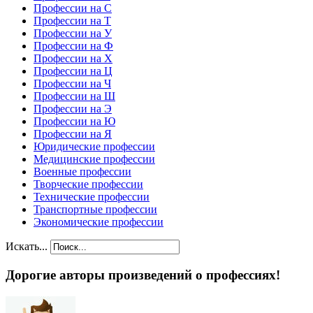
Профессии на С
Профессии на Т
Профессии на У
Профессии на Ф
Профессии на Х
Профессии на Ц
Профессии на Ч
Профессии на Ш
Профессии на Э
Профессии на Ю
Профессии на Я
Юридические профессии
Медицинские профессии
Военные профессии
Творческие профессии
Технические профессии
Транспортные профессии
Экономические профессии
Искать...
Дорогие авторы произведений о профессиях!