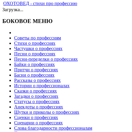
ОХОТОВЕД - стихи про профессию
Загрузка...
БОКОВОЕ МЕНЮ
Советы по профессиям
Стихи о профессиях
Частушки о профессиях
Песни о профессиях
Песни-переделки о профессиях
Байки о профессиях
Притчи о профессиях
Басни о профессиях
Рассказы о профессиях
Истории о профессионалах
Сказки о профессиях
Загадки о профессиях
Статусы о профессиях
Анекдоты о профессиях
Шутки и приколы о профессиях
Сценки о профессиях
Сценарии о профессиях
Слова благодарности профессионалам